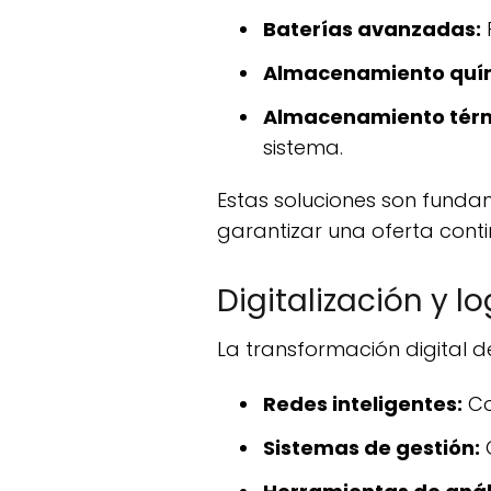
Baterías avanzadas:
Almacenamiento quí
Almacenamiento tér
sistema.
Estas soluciones son fundamentales para gestionar la intermitencia de las energías renovables y
garantizar una oferta conti
Digitalización y l
La transformación digital d
Redes inteligentes:
Co
Sistemas de gestión:
O