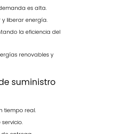
 demanda es alta.
y liberar energía.
ando la eficiencia del
 de suministro
n tiempo real.
servicio.