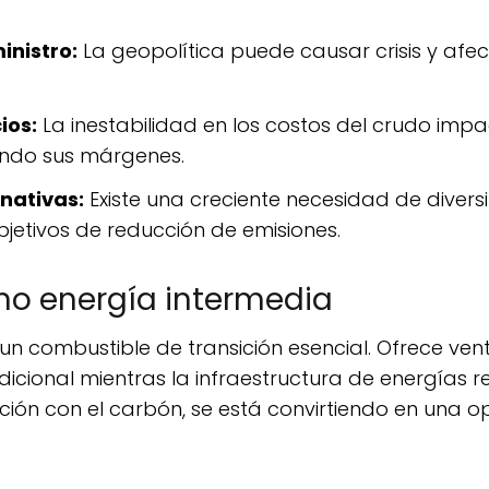
inistro:
La geopolítica puede causar crisis y afect
ios:
La inestabilidad en los costos del crudo impa
tando sus márgenes.
rnativas:
Existe una creciente necesidad de diversi
bjetivos de reducción de emisiones.
mo energía intermedia
dicional mientras la infraestructura de energías 
ión con el carbón, se está convirtiendo en una 