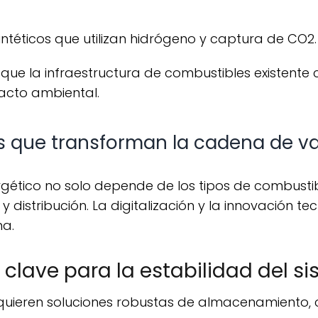
ntéticos que utilizan hidrógeno y captura de CO2.
pacto ambiental.
 que transforman la cadena de va
 distribución. La digitalización y la innovación t
a.
lave para la estabilidad del s
equieren soluciones robustas de almacenamiento,