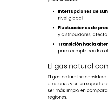
Interrupciones de sum
nivel global.
Fluctuaciones de prec
y distribuidores, afec
Transición hacia alte
para cumplir con los o
El gas natural co
El gas natural se considera un combustible de transición esencial. Ofrece ventajas en términos de
emisiones y es un soporte a
ser más limpio en comparac
regiones.