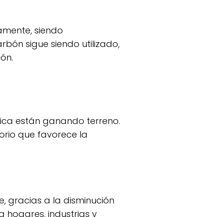
rbón sigue siendo utilizado,
ón.
rio que favorece la
ra hogares, industrias y