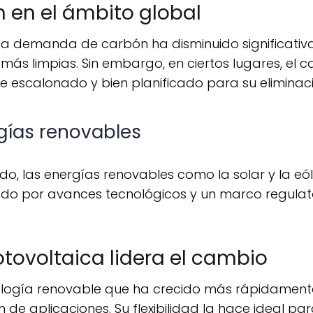
n en el ámbito global
s limpias. Sin embargo, en ciertos lugares, el ca
escalonado y bien planificado para su eliminaci
rgías renovables
do por avances tecnológicos y un marco regulato
otovoltaica lidera el cambio
ón de aplicaciones. Su flexibilidad la hace ideal pa