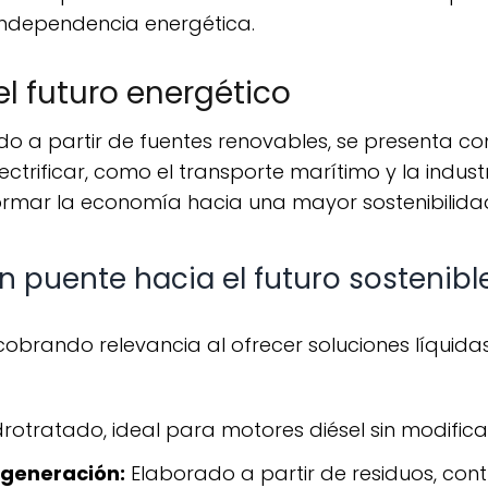
ndependencia energética.
el futuro energético
lectrificar, como el transporte marítimo y la indus
rmar la economía hacia una mayor sostenibilida
n puente hacia el futuro sostenibl
drotratado, ideal para motores diésel sin modifica
 generación:
Elaborado a partir de residuos, con