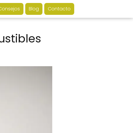
Consejos
Blog
Contacto
stibles