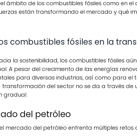
 el ámbito de los combustibles fósiles como en el 
erzas están transformando el mercado y qué imp
los combustibles fósiles en la tran
al. A pesar del crecimiento de las energías renov
les para diversas industrias, así como para el tr
a transformación del sector no se da a través de
n gradual.
ado del petróleo