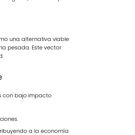
tria pesada. Este vector
d.
e
ciones.
tribuyendo a la economía