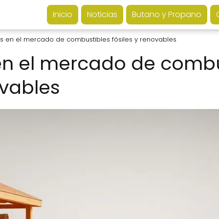
Inicio
Noticias
Butano y Propano
s en el mercado de combustibles fósiles y renovables
en el mercado de combu
ovables