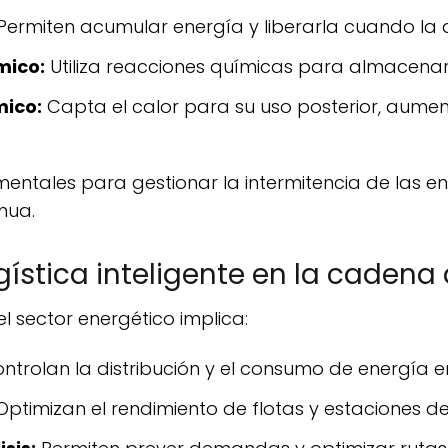
Permiten acumular energía y liberarla cuando la
mico:
Utiliza reacciones químicas para almacenar 
mico:
Capta el calor para su uso posterior, aument
nua.
ogística inteligente en la cadena
el sector energético implica:
ntrolan la distribución y el consumo de energía e
ptimizan el rendimiento de flotas y estaciones de 