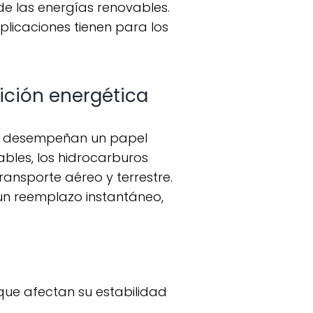
de las energías renovables.
licaciones tienen para los
sición energética
ables, los hidrocarburos
ansporte aéreo y terrestre.
 un reemplazo instantáneo,