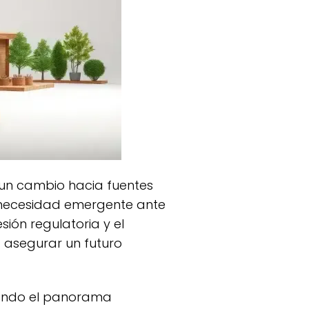
na necesidad emergente ante
sión regulatoria y el
 asegurar un futuro