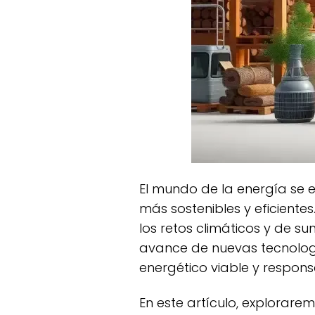
El mundo de la energía se encuentra en un momento decisivo, marcado por un cambio hacia fuentes
más sostenibles y eficiente
los retos climáticos y de su
avance de nuevas tecnolog
energético viable y respons
En este artículo, exploraremos las principales tendencias que están configurando el panorama