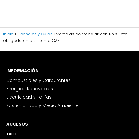
Inicio
Consejos y Guías
Ventajas de trabajar con un sujeto
obligado en el sistema CAE
INFORMACIÓN
Combustibles y Carburantes
Energías Renovables
Electricidad y Tarifas
Sostenibilidad y Medio Ambiente
ACCESOS
Inicio