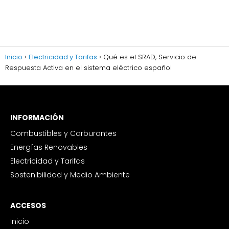
Inicio
Electricidad y Tarifas
Qué es el SRAD, Servicio de
Respuesta Activa en el sistema eléctrico español
INFORMACIÓN
Combustibles y Carburantes
Energías Renovables
Electricidad y Tarifas
Sostenibilidad y Medio Ambiente
ACCESOS
Inicio