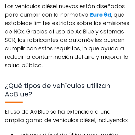
Los vehículos diésel nuevos están diseñados
para cumplir con la normativa
Euro 6d
, que
establece límites estrictos sobre las emisiones
de NOx. Gracias al uso de AdBlue y sistemas
SCR, los fabricantes de automóviles pueden
cumplir con estos requisitos, lo que ayuda a
reducir la contaminación del aire y mejorar la
salud pública.
¿Qué tipos de vehículos utilizan
AdBlue?
El uso de AdBlue se ha extendido a una
amplia gama de vehículos diésel, incluyendo:
Turismos diésel de última generación.