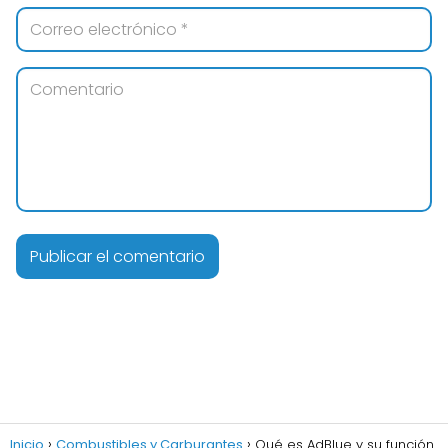
Inicio
Combustibles y Carburantes
Qué es AdBlue y su función