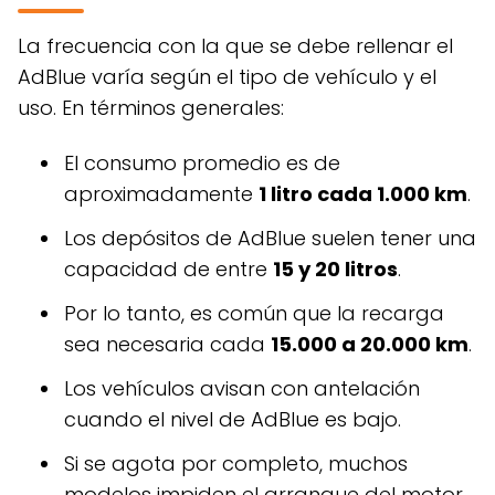
La frecuencia con la que se debe rellenar el
AdBlue varía según el tipo de vehículo y el
uso. En términos generales:
El consumo promedio es de
aproximadamente
1 litro cada 1.000 km
.
Los depósitos de AdBlue suelen tener una
capacidad de entre
15 y 20 litros
.
Por lo tanto, es común que la recarga
sea necesaria cada
15.000 a 20.000 km
.
Los vehículos avisan con antelación
cuando el nivel de AdBlue es bajo.
Si se agota por completo, muchos
modelos impiden el arranque del motor