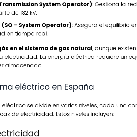
– Transmission System Operator)
: Gestiona la red
rte de 132 kV.
a (SO – System Operator)
: Asegura el equilibrio e
d en tiempo real.
ás en el sistema de gas natural
, aunque existen 
 electricidad. La energía eléctrica requiere un equ
ser almacenado.
tema eléctrico en España
caz de electricidad. Estos niveles incluyen:
ctricidad