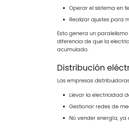
Operar el sistema en 
Realizar ajustes para
Esto genera un paralelismo directo con Enagás, que transporta gas natural, pero con la crítica
diferencia de que la electri
acumulado.
Distribución eléct
Las empresas distribuidora
Llevar la electricidad
Gestionar redes de me
No vender energía, ya