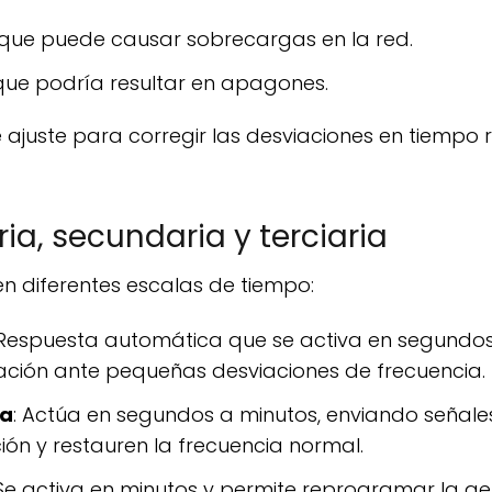
 que puede causar sobrecargas en la red.
, que podría resultar en apagones.
ia, secundaria y terciaria
n diferentes escalas de tiempo:
 Respuesta automática que se activa en segundos
ación ante pequeñas desviaciones de frecuencia.
ia
: Actúa en segundos a minutos, enviando señale
ón y restauren la frecuencia normal.
 Se activa en minutos y permite reprogramar la g