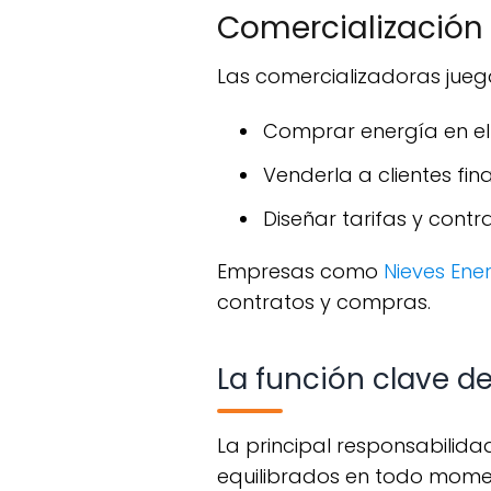
Comercialización 
Las comercializadoras juega
Comprar energía en e
Venderla a clientes fi
Diseñar tarifas y cont
Empresas como
Nieves Ene
contratos y compras.
La función clave de 
La principal responsabilidad de REE es asegurar que la generación y el consumo de electricidad estén
equilibrados en todo momen