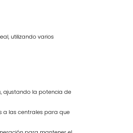
, ajustando la potencia de
s a las centrales para que
eneración para mantener el