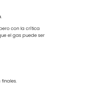
.
 que el gas puede ser
finales.