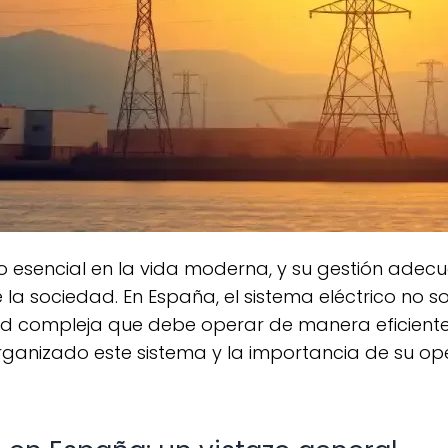
la sociedad. En España, el sistema eléctrico no s
red compleja que debe operar de manera eficiente
anizado este sistema y la importancia de su oper