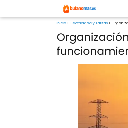
Inicio
Electricidad y Tarifas
Organiza
Organización
funcionamien