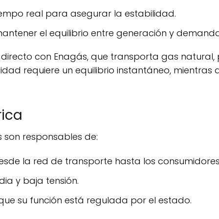
tiempo real para asegurar la estabilidad.
 mantener el equilibrio entre generación y demanda
cidad requiere un equilibrio instantáneo, mientras
rica
s son responsables de:
 desde la red de transporte hasta los consumidores 
dia y baja tensión.
 que su función está regulada por el estado.