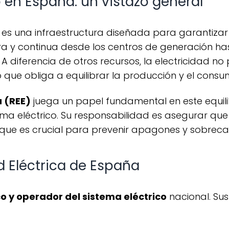
o en España: un vistazo general
 y continua desde los centros de generación hasta
 diferencia de otros recursos, la electricidad 
o que obliga a equilibrar la producción y el consu
a (REE)
juega un papel fundamental en este equil
ema eléctrico. Su responsabilidad es asegurar qu
que es crucial para prevenir apagones y sobreca
d Eléctrica de España
co y operador del sistema eléctrico
nacional. Sus