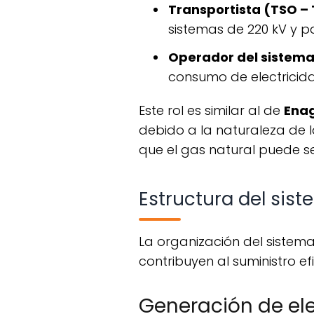
Transportista (TSO 
sistemas de 220 kV y pa
Operador del sistem
consumo de electricida
Este rol es similar al de
Enag
debido a la naturaleza de la
que el gas natural puede 
Estructura del sis
La organización del sistema eléctrico se divide en varios niveles, cada uno con funciones específicas que
contribuyen al suministro efi
Generación de ele