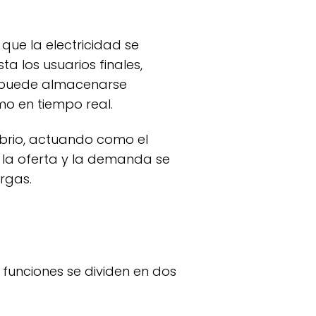
 los usuarios finales,
no puede almacenarse
mo en tiempo real.
ibrio, actuando como el
e la oferta y la demanda se
rgas.
 funciones se dividen en dos