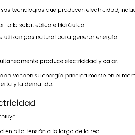
sas tecnologías que producen electricidad, inclu
mo la solar, eólica e hidráulica.
e utilizan gas natural para generar energía.
multáneamente produce electricidad y calor.
oferta y la demanda.
ctricidad
ncluye:
d en alta tensión a lo largo de la red.