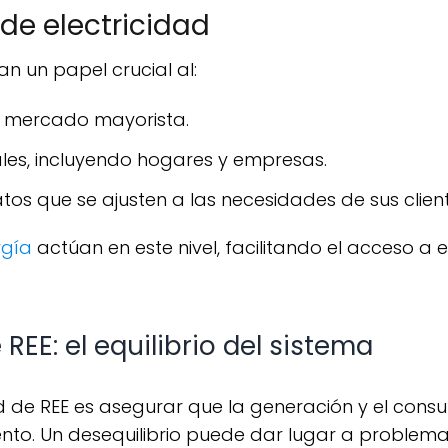
de electricidad
n un papel crucial al:
l mercado mayorista.
nales, incluyendo hogares y empresas.
ratos que se ajusten a las necesidades de sus client
rgía
actúan en este nivel, facilitando el acceso a 
REE: el equilibrio del sistema
to. Un desequilibrio puede dar lugar a problemas