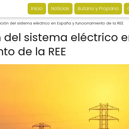
Inicio
Noticias
Butano y Propano
ción del sistema eléctrico en España y funcionamiento de la REE
 del sistema eléctrico 
to de la REE