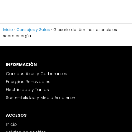
Inicio
Consejos y Guías
Glosario de términos esenciales
sobre energía
INFORMACIÓN
Combustibles y Carburantes
Energías Renovables
Electricidad y Tarifas
Sostenibilidad y Medio Ambiente
ACCESOS
Inicio