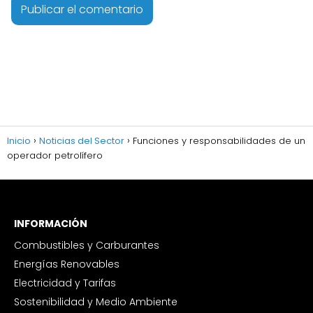
Inicio
Noticias del Sector
Funciones y responsabilidades de un
operador petrolífero
INFORMACIÓN
Combustibles y Carburantes
Energías Renovables
Electricidad y Tarifas
Sostenibilidad y Medio Ambiente