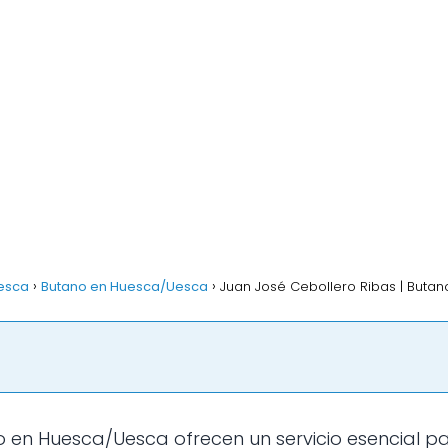
uesca
Butano en Huesca/Uesca
Juan José Cebollero Ribas | Buta