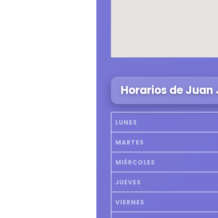
Horarios de Juan 
LUNES
MARTES
MIÉRCOLES
JUEVES
VIERNES