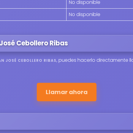
No disponible
No disponible
José Cebollero Ribas
, puedes hacerlo directamente l
AN JOSÉ CEBOLLERO RIBAS
Llamar ahora