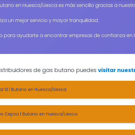
butano en Huesca/Uesca es más sencillo gracias a nuestro
za un mejor servicio y mayor tranquilidad.
o para ayudarte a encontrar empresas de confianza en 
 distribuidores de gas butano puedes
visitar nuest
nal Sl | Butano en Huesca/Uesca
tes Cepsa | Butano en Huesca/Uesca