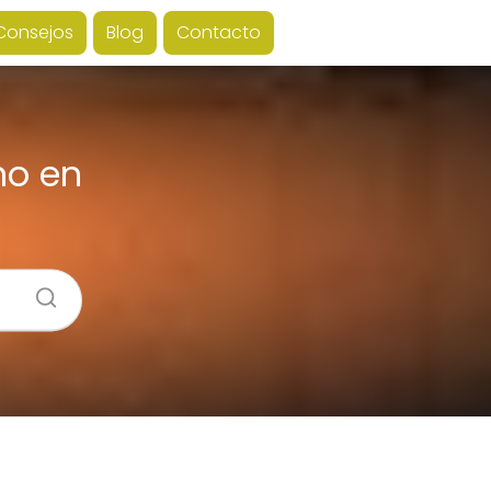
Consejos
Blog
Contacto
no en