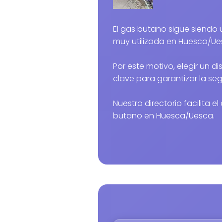
El gas butano sigue siendo una alternativa energética
muy utilizada en Huesca/Ue
Por este motivo, elegir un di
clave para garantizar la seg
Nuestro directorio facilita 
butano en Huesca/Uesca.