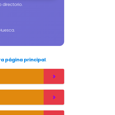
 directorio.
Huesca.
ra página principal
.