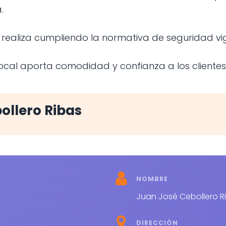
.
realiza cumpliendo la normativa de seguridad vi
 local aporta comodidad y confianza a los client
ollero Ribas
NOMBRE
Juan José Cebollero R
DIRECCIÓN