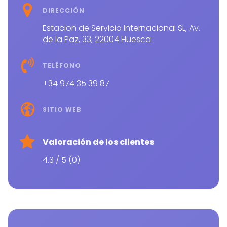
DIRECCIÓN
Estacion de Servicio Internacional SL, Av.
de la Paz, 33, 22004 Huesca
TELÉFONO
+34 974 35 39 87
SITIO WEB
Valoración de los clientes
4.3 / 5 (0)