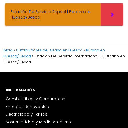
Estación De Servicio Repsol | Butano en
Huesca/Uesca
Inicio
Distribuidores de Butano en Huesca
Butano en
Huesca/Uesca
Estacion De Servicio Internacional Sl | Butano en
Huesca/Uesca
INFORMACIÓN
Combustibles y Carburantes
Energías Renovables
Electricidad y Tarifas
Sostenibilidad y Medio Ambiente