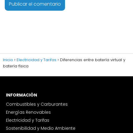
Inicio
Electricidad y Tarifas
Diferencias entre batería virtual y
batería física
INFORMACIÓN
Combustibles y Carburantes
Energías Renovables
Electricidad y Tarifas
Sostenibilidad y Medio Ambiente