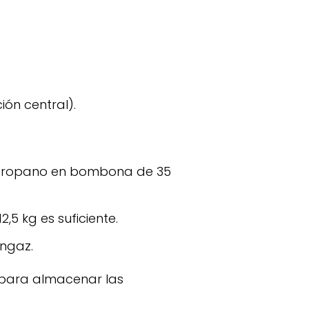
ión central).
l propano en bombona de 35
5 kg es suficiente.
ngaz.