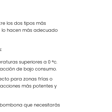
que lo hacen más adecuado
:
aturas superiores a 0 °c.
efacción de bajo consumo.
ecto para zonas frías o
efacciones más potentes y