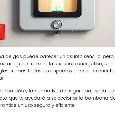
ue aseguran no solo la eficiencia energética, sino
esglosaremos todos los aspectos a tener en cuent
r.
ta que te ayudará a seleccionar la bombona de
antice un uso seguro y eficiente.