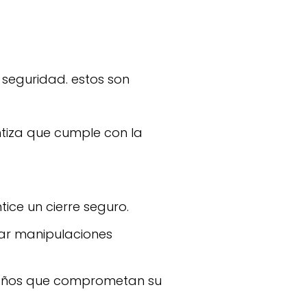
tiza que cumple con la
ce un cierre seguro.
tar manipulaciones
daños que comprometan su