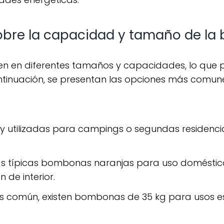
obre la capacidad y tamaño de l
ntinuación, se presentan las opciones más comune
 utilizadas para campings o segundas residencias)
las típicas bombonas naranjas para uso doméstic
 de interior.
 común, existen bombonas de 35 kg para usos es