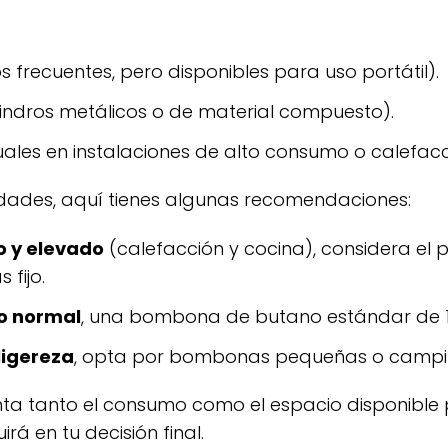
s frecuentes, pero disponibles para uso portátil).
cilindros metálicos o de material compuesto).
ales en instalaciones de alto consumo o calefacc
idades, aquí tienes algunas recomendaciones:
o y elevado
(calefacción y cocina), considera e
 fijo.
o normal
, una bombona de butano estándar de 12,
ligereza
, opta por bombonas pequeñas o campi
rá en tu decisión final.