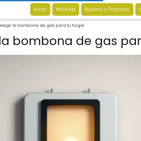
Inicio
Noticias
Butano y Propano
legir la bombona de gas para tu hogar
 la bombona de gas par