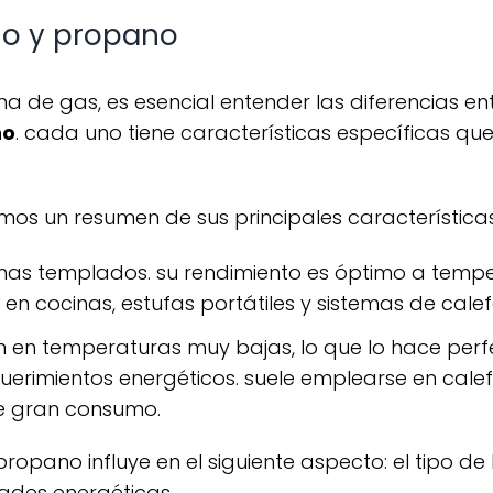
no y propano
no
. cada uno tiene características específicas 
amos un resumen de sus principales características
mas templados. su rendimiento es óptimo a temper
a en cocinas, estufas portátiles y sistemas de cal
n en temperaturas muy bajas, lo que lo hace perf
querimientos energéticos. suele emplearse en cal
 de gran consumo.
dades energéticas.