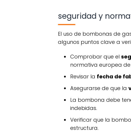
seguridad y normat
el uso de bombonas de gas implica riesgos si no se siguen ciertas normas de seguridad. estos son
algunos puntos clave a verif
comprobar que el
seg
normativa europea de 
revisar la
fecha de fab
asegurarse de que la
la bombona debe tene
indebidas.
verificar que la bom
estructura.