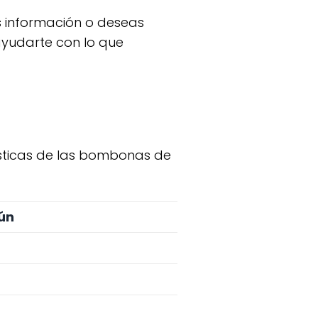
ayudarte con lo que
ún