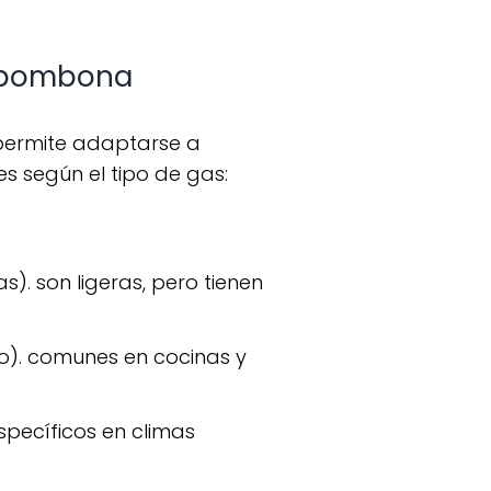
a bombona
s según el tipo de gas:
. son ligeras, pero tienen
o). comunes en cocinas y
pecíficos en climas