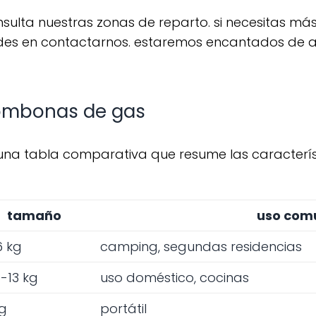
o dudes en contactarnos. estaremos encantados de 
ombonas de gas
tamaño
uso com
6 kg
camping, segundas residencias
5-13 kg
uso doméstico, cocinas
kg
portátil