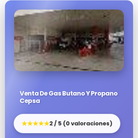
Venta De Gas Butano Y Propano
Cepsa
★★★★★
2 / 5 (0 valoraciones)