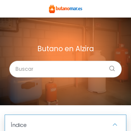
Butano en Alzira
Índice