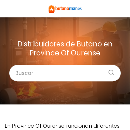
Distribuidores de Butano en
Province Of Ourense
En Province Of Ourense funcionan diferentes