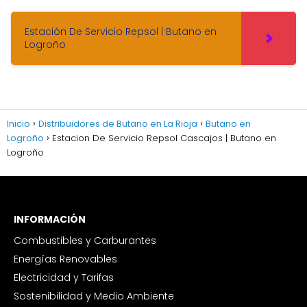
Estación De Servicio Repsol | Butano en
Logroño
Inicio
Distribuidores de Butano en La Rioja
Butano en
Logroño
Estacion De Servicio Repsol Cascajos | Butano en
Logroño
INFORMACIÓN
Combustibles y Carburantes
Energías Renovables
Electricidad y Tarifas
Sostenibilidad y Medio Ambiente