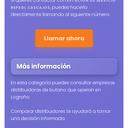
Si quieres contactar con
ESTACION DE SERVICIO
, puedes hacerlo
REPSOL CASCAJOS
directamente llamando al siguiente número:
Llamar ahora
Más información
En esta categoría puedes consultar empresas
distribuidoras de butano que operan en
Logroño.
Comparar distribuidores te ayudará a tomar
una decisión informada.