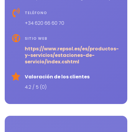
TELÉFONO
+34 620 66 60 70
SITIO WEB
https://www.repsol.es/es/productos-
y-servicios/estaciones-de-
servicio/index.cshtml
Valoración de los clientes
4.2 / 5 (0)