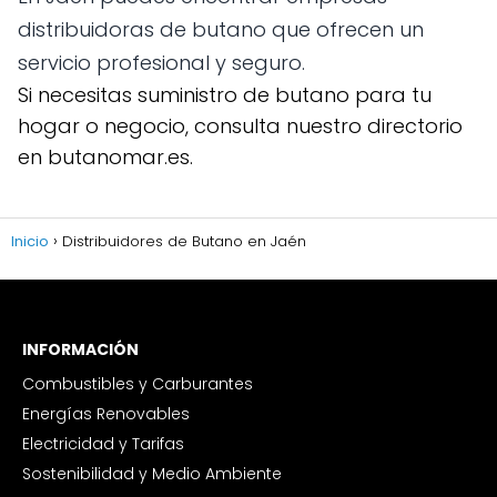
distribuidoras de butano que ofrecen un
servicio profesional y seguro.
Si necesitas suministro de butano para tu
hogar o negocio, consulta nuestro directorio
en butanomar.es.
Inicio
Distribuidores de Butano en Jaén
INFORMACIÓN
Combustibles y Carburantes
Energías Renovables
Electricidad y Tarifas
Sostenibilidad y Medio Ambiente