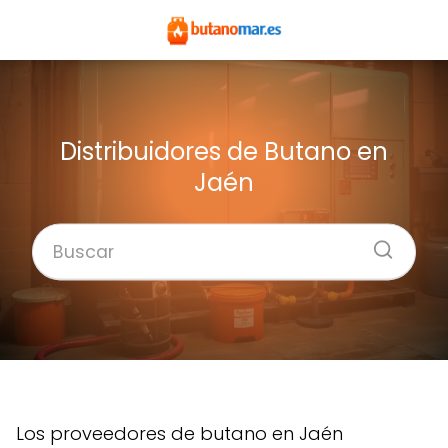
Distribuidores de Butano en
Jaén
Los proveedores de butano en Jaén