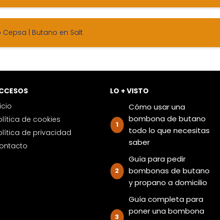
 Cepsa | Butano en Salt
ACCESOS
LO + VISTO
nicio
Cómo usar una
bombona de butano
Política de cookies
todo lo que necesitas
Política de privacidad
saber
Contacto
Guía para pedir
bombonas de butano
y propano a domicilio
Guía completa para
poner una bombona