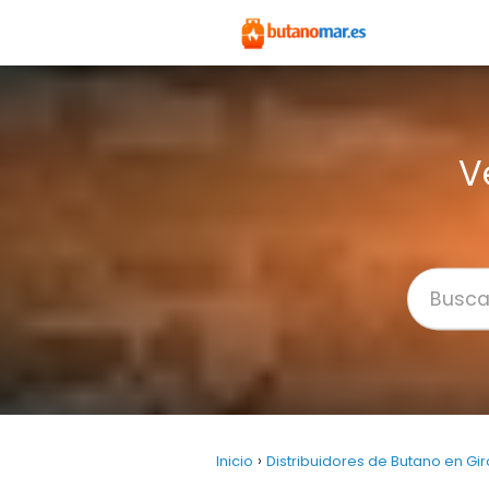
V
Inicio
Distribuidores de Butano en Gi