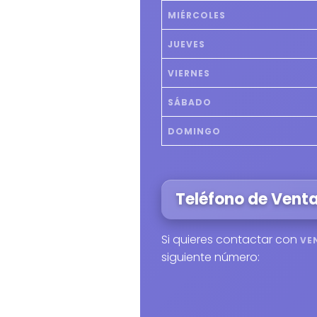
MIÉRCOLES
JUEVES
VIERNES
SÁBADO
DOMINGO
Teléfono de Vent
Si quieres contactar con
VE
siguiente número: