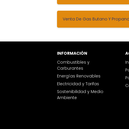
Venta De Gas Butano Y Propano
INFORMACIÓN
Combustibles y
I
Carburantes
Energías Renovables
Electricidad y Tarifas
Sostenibilidad y Medio
Ambiente