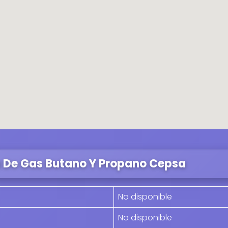
a De Gas Butano Y Propano Cepsa
No disponible
No disponible