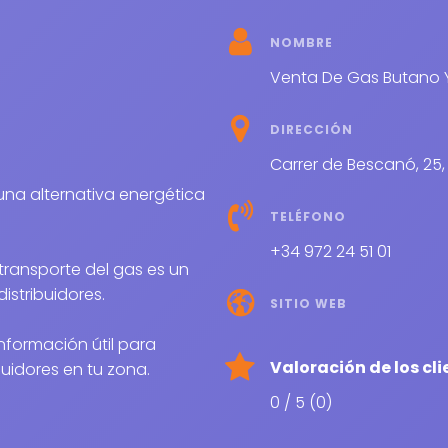
NOMBRE
Venta De Gas Butano 
DIRECCIÓN
Carrer de Bescanó, 25, 
TELÉFONO
+34 972 24 51 01
transporte del gas es un
distribuidores.
SITIO WEB
nformación útil para
Valoración de los cli
buidores en tu zona.
0 / 5 (0)