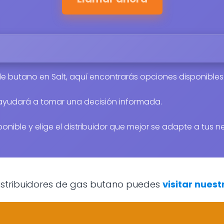
r de butano en Salt, aquí encontrarás opciones disponibles
 ayudará a tomar una decisión informada.
onible y elige el distribuidor que mejor se adapte a tus 
 distribuidores de gas butano puedes
visitar nuest