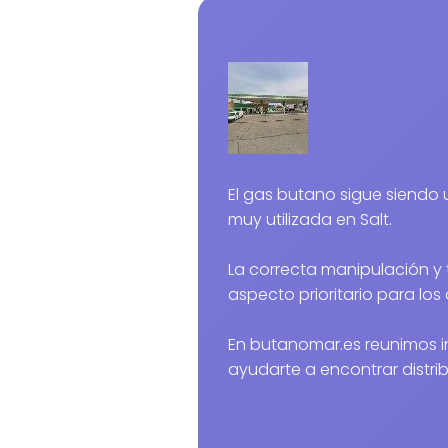
El gas butano sigue siendo una alternativa energética
muy utilizada en Salt.
La correcta manipulación y 
aspecto prioritario para los 
En butanomar.es reunimos i
ayudarte a encontrar distri