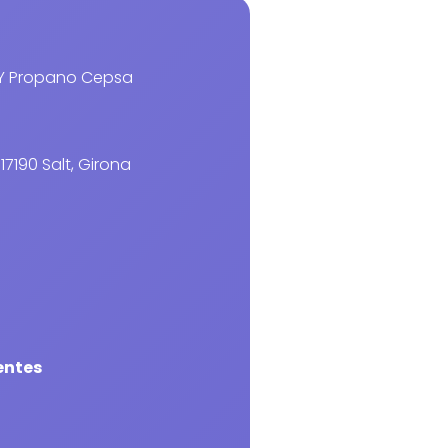
Y Propano Cepsa
17190 Salt, Girona
entes