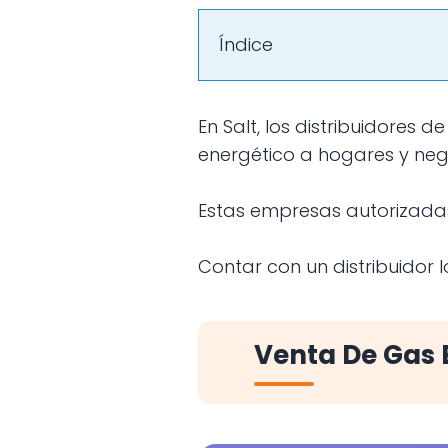
Índice
En Salt, los distribuidores de butano desempeñan un papel fundamental para garantizar el suministro
energético a hogares y neg
Estas empresas autorizada
Contar con un distribuidor 
Venta De Gas