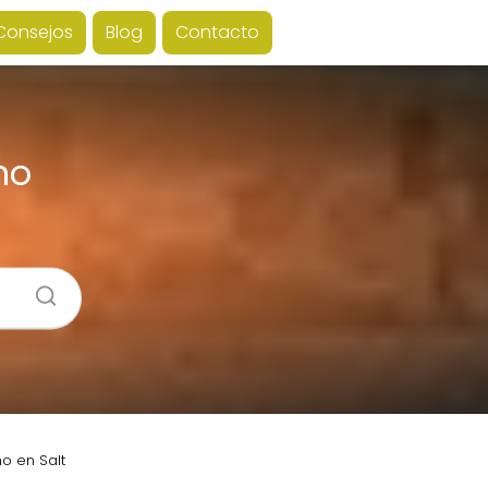
Consejos
Blog
Contacto
no
o en Salt