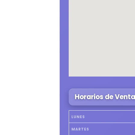
Horarios de Vent
LUNES
MARTES