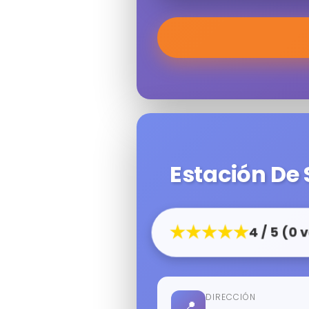
Estación De
★★★★★
4 / 5 (0 
DIRECCIÓN
📍