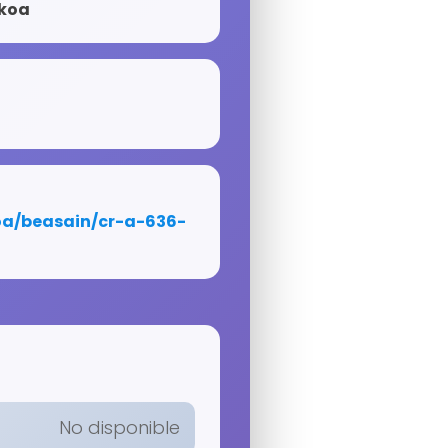
zkoa
No disponible