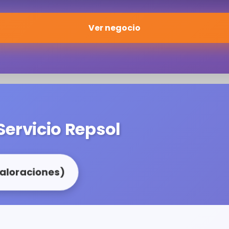
Ver negocio
 Servicio Repsol
valoraciones)