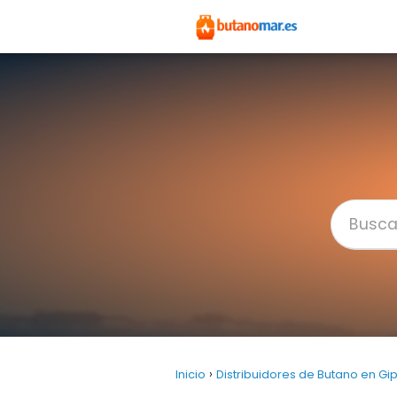
Inicio
Distribuidores de Butano en G