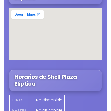
Horarios de Shell Plaza
Elíptica
No disponible
LUNES
No disponible
MARTES