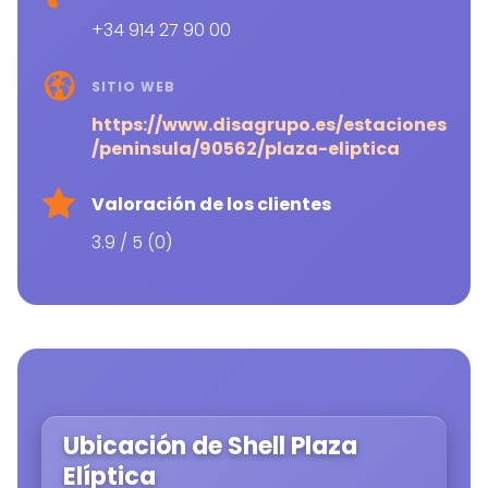
+34 914 27 90 00
SITIO WEB
https://www.disagrupo.es/estaciones
/peninsula/90562/plaza-eliptica
Valoración de los clientes
3.9 / 5 (0)
Ubicación de Shell Plaza
Elíptica