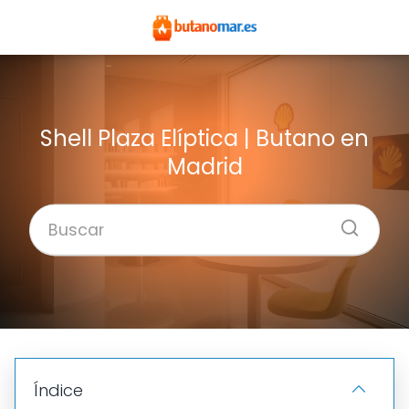
Shell Plaza Elíptica | Butano en
Madrid
Índice