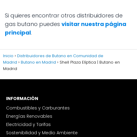
Si quieres encontrar otros distribuidores de
gas butano puedes
visitar nuestra página
principal
.
Inicio
Distribuidores de Butano en Comunidad de
Madrid
Butano en Madrid
Shell Plaza Elíptica | Butano en
Madrid
INFORMACIÓN
Combustibles y Carburantes
Energías Renovables
Electricidad y Tarifas
Sostenibilidad y Medio Ambiente