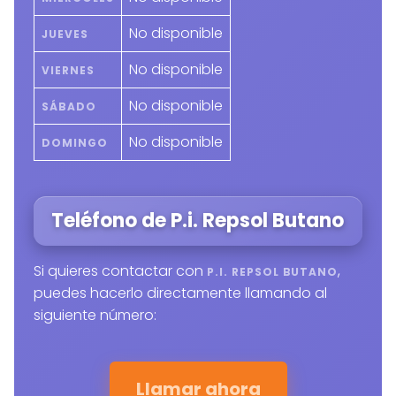
No disponible
JUEVES
No disponible
VIERNES
No disponible
SÁBADO
No disponible
DOMINGO
Teléfono de P.i. Repsol Butano
Si quieres contactar con
,
P.I. REPSOL BUTANO
puedes hacerlo directamente llamando al
siguiente número:
Llamar ahora