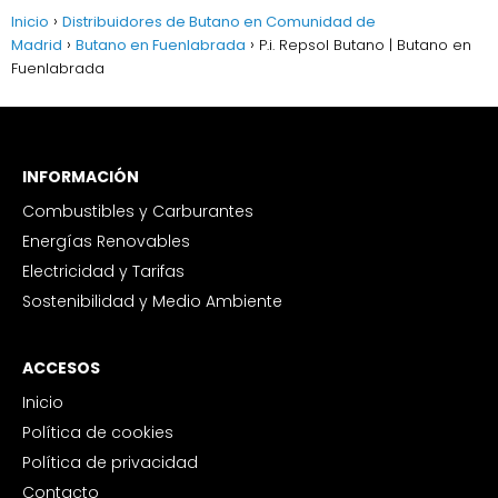
Inicio
Distribuidores de Butano en Comunidad de
Madrid
Butano en Fuenlabrada
P.i. Repsol Butano | Butano en
Fuenlabrada
INFORMACIÓN
Combustibles y Carburantes
Energías Renovables
Electricidad y Tarifas
Sostenibilidad y Medio Ambiente
ACCESOS
Inicio
Política de cookies
Política de privacidad
Contacto