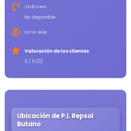
TELÉFONO
No disponible
SITIO WEB
Valoración de los clientes
5 / 5 (0)
Ubicación de P.i. Repsol
Butano