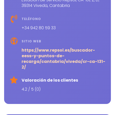
39314 Viveda, Cantabria
TELÉFONO
+34 942 80 59 33
SITIO WEB
https://www.repsol.es/buscador-
eess-y-puntos-de-
recarga/cantabria/viveda/cr-ca-131-
2/
Valoración de los clientes
4.2 / 5 (0)