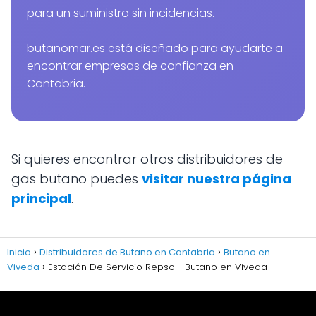
para un suministro sin incidencias.
butanomar.es está diseñado para ayudarte a
encontrar empresas de confianza en
Cantabria.
Si quieres encontrar otros distribuidores de
gas butano puedes
visitar nuestra página
principal
.
Inicio
Distribuidores de Butano en Cantabria
Butano en
Viveda
Estación De Servicio Repsol | Butano en Viveda