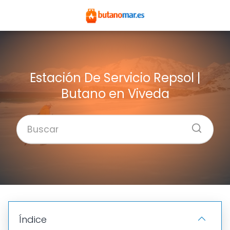
Estación De Servicio Repsol |
Butano en Viveda
Índice