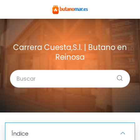
Carrera Cuesta,S.l. | Butano en
Reinosa
Índice