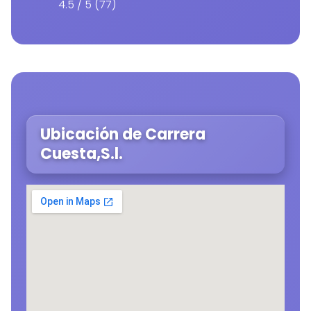
4.5 / 5 (77)
Ubicación de Carrera
Cuesta,S.l.