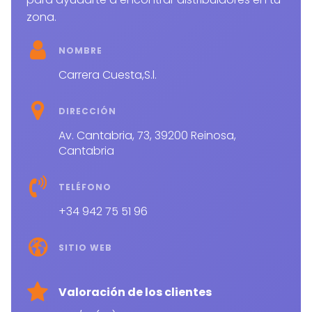
zona.
NOMBRE
Carrera Cuesta,S.l.
DIRECCIÓN
Av. Cantabria, 73, 39200 Reinosa,
Cantabria
TELÉFONO
+34 942 75 51 96
SITIO WEB
Valoración de los clientes