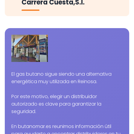
Carrera Cuesta,S.l.
El gas butano sigue siendo una alternativa
energética muy utilizada en Reinosa.
Por este motivo, elegir un distribuidor
autorizado es clave para garantizar la
seguridad.
En butanomar.es reunimos información útil
para ayudarte a encontrar distribuidores en tu