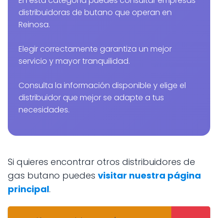
En esta categoría puedes consultar empresas
distribuidoras de butano que operan en
Reinosa.
Elegir correctamente garantiza un mejor
servicio y mayor tranquilidad.
Consulta la información disponible y elige el
distribuidor que mejor se adapte a tus
necesidades.
Si quieres encontrar otros distribuidores de
gas butano puedes
visitar nuestra página
principal
.