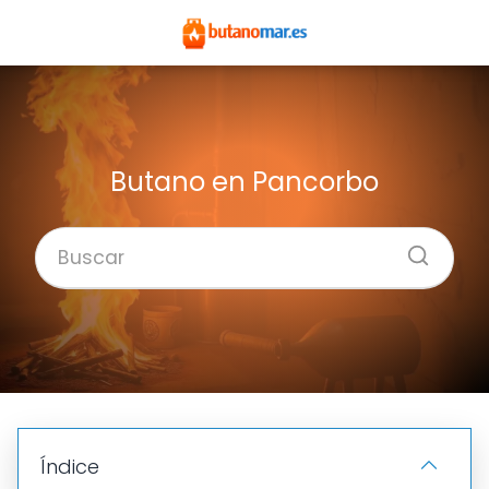
Butano en Pancorbo
Índice