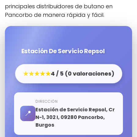
principales distribuidores de butano en
Pancorbo de manera rápida y fácil.
Estación De Servicio Repsol
★★★★★
4 / 5 (0 valoraciones)
DIRECCIÓN
Estación de Servicio Repsol, Cr
📍
N-1, 302 I, 09280 Pancorbo,
Burgos