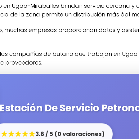
no en Ugao-Miraballes brindan servicio cercana y
ncia de la zona permite un distribución más óptim
de proveedores.
Estación De Servicio Petron
★★★★★
3.8 / 5 (0 valoraciones)