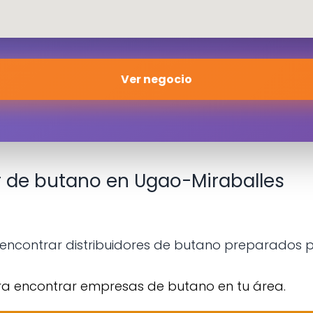
Ver negocio
or de butano en Ugao-Miraballes
ncontrar distribuidores de butano preparados pa
ra encontrar empresas de butano en tu área.