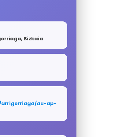
igorriaga, Bizkaia