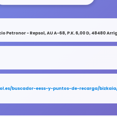
cio Petronor - Repsol, AU A-68, P.K. 6,00 D, 48480 Arr