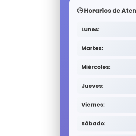
🕒 Horarios de Ate
Lunes:
Martes:
Miércoles:
Jueves:
Viernes:
Sábado: