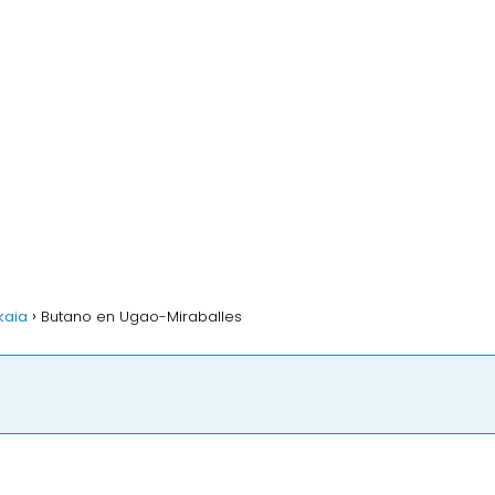
kaia
Butano en Ugao-Miraballes