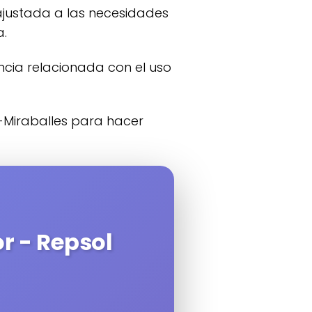
 ajustada a las necesidades
a.
or - Repsol