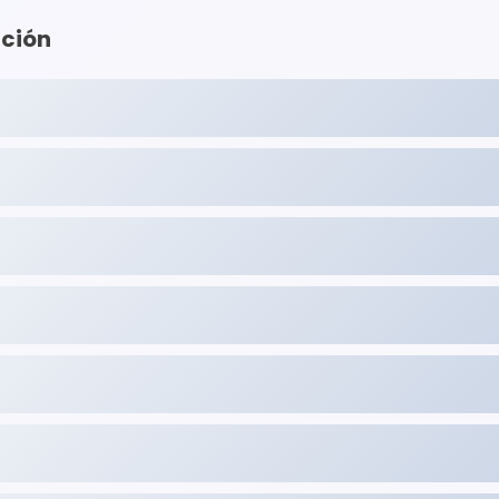
nción