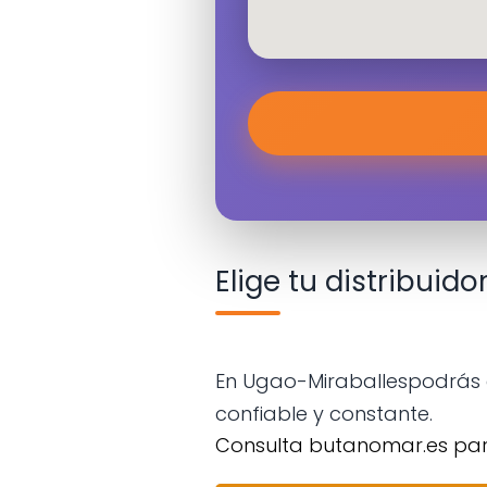
Elige tu distribuid
En Ugao-Miraballespodrás e
confiable y constante.
Consulta butanomar.es pa