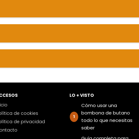
ACCESOS
LO + VISTO
nicio
Cómo usar una
bombona de butano
Política de cookies
todo lo que necesitas
Política de privacidad
saber
Contacto
Guía completa para