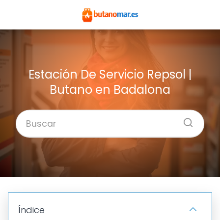
Estación De Servicio Repsol |
Butano en Badalona
Índice