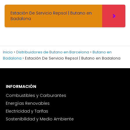
Estación De Servicio Repsol | Butano en
Badalona
Inicio
Distribuidores de Butano en Barcelona
Butano en
Badalona
Estación De Servicio Repsol | Butano en Badalona
INFORMACIÓN
Combustibles y Carburantes
Energías Renovables
Electricidad y Tarifas
Sostenibilidad y Medio Ambiente