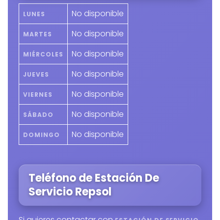
No disponible
LUNES
No disponible
MARTES
No disponible
MIÉRCOLES
No disponible
JUEVES
No disponible
VIERNES
No disponible
SÁBADO
No disponible
DOMINGO
Teléfono de Estación De
Servicio Repsol
Si quieres contactar con