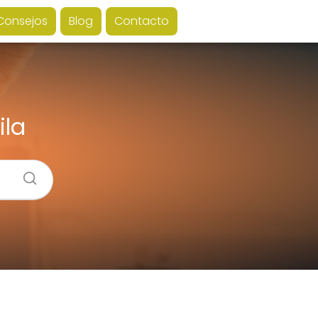
Consejos
Blog
Contacto
ila