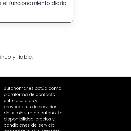
a el funcionamiento diario
nuo y fiable.
Butanomar.es actúa como
plataforma de contacto
entre usuarios y
proveedores de servicios
de suministro de butano. La
disponibilidad, precios y
condiciones del servicio