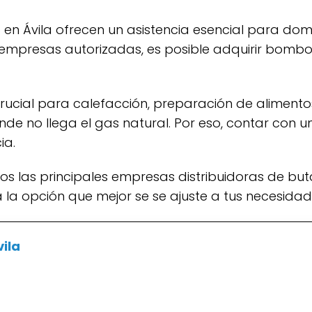
n Ávila ofrecen un asistencia esencial para domi
e empresas autorizadas, es posible adquirir bom
e no llega el gas natural. Por eso, contar con un 
ia.
a la opción que mejor se se ajuste a tus necesidad
ila