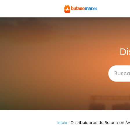
Di
Inicio
Distribuidores de Butano en Áv