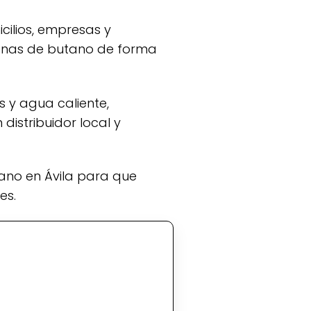
cilios, empresas y
bonas de butano de forma
distribuidor local y
es.