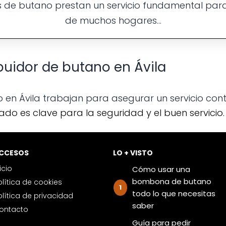
ras de butano prestan un servicio fundamental par
de muchos hogares...
ibuidor de butano en Ávila
 en Ávila trabajan para asegurar un servicio conti
izado es clave para la seguridad y el buen servicio.
ACCESOS
LO + VISTO
nicio
Cómo usar una
bombona de butano
Política de cookies
todo lo que necesitas
Política de privacidad
saber
Contacto
Guía para pedir