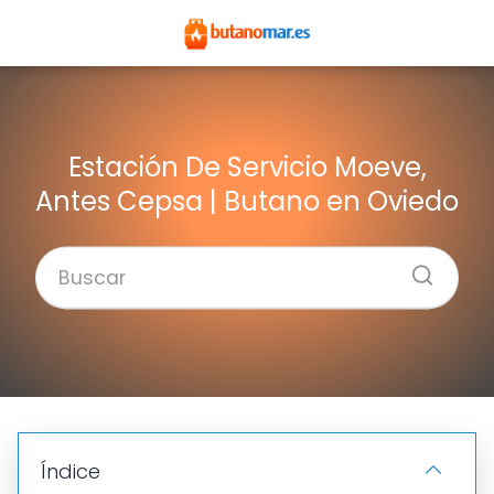
Estación De Servicio Moeve,
Antes Cepsa | Butano en Oviedo
Índice