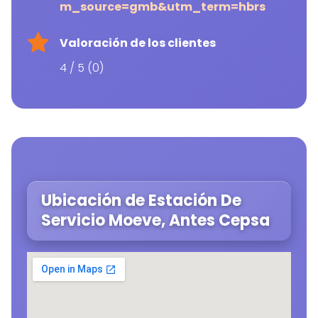
m_source=gmb&utm_term=hbrs
Valoración de los clientes
4 / 5 (0)
Ubicación de Estación De
Servicio Moeve, Antes Cepsa