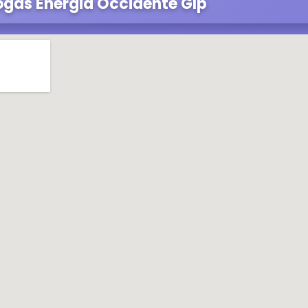
ogas Energia Occidente Glp