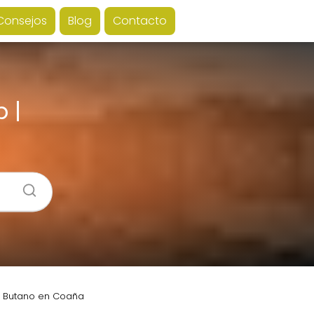
Consejos
Blog
Contacto
 |
| Butano en Coaña