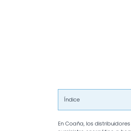
Índice
En Coaña, los distribuidores de butano desempeñan un papel fundamental para garantizar el