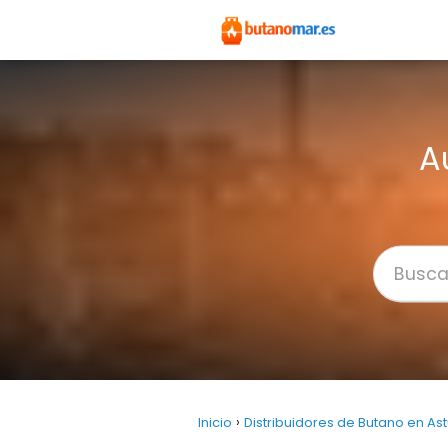
A
Inicio
Distribuidores de Butano en Astu