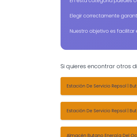
En esta categoría puedes 
Elegir correctamente garanti
Nuestro objetivo es facilita
Si quieres encontrar otros
Estación De Servicio Repsol | 
Estación De Servicio Repsol | 
Almacén Butano Energía Del Occ