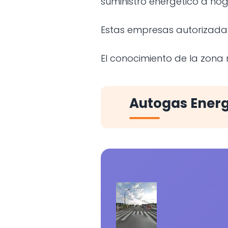
suministro energético a hog
Estas empresas autorizada
El conocimiento de la zona m
Autogas Energ