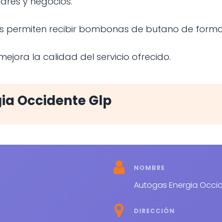
ares y negocios.
s permiten recibir bombonas de butano de forma 
ejora la calidad del servicio ofrecido.
ia Occidente Glp
NOMBRE
Autogas Energia Occi
DIRECCIÓN