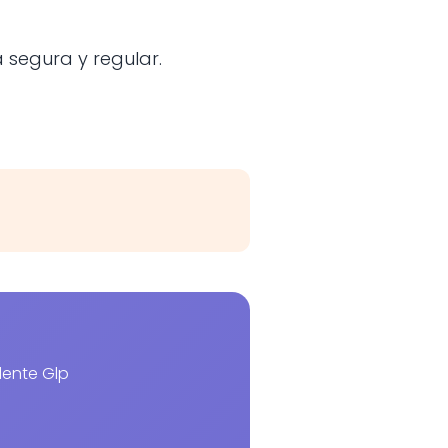
segura y regular.
dente Glp