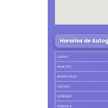
Horarios de Auto
LUNES
MARTES
MIÉRCOLES
JUEVES
VIERNES
SÁBADO