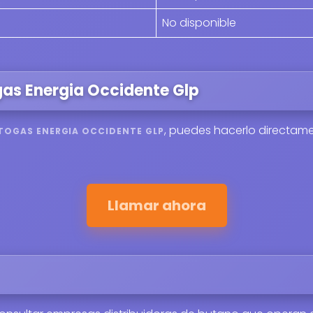
No disponible
gas Energia Occidente Glp
, puedes hacerlo directame
TOGAS ENERGIA OCCIDENTE GLP
Llamar ahora