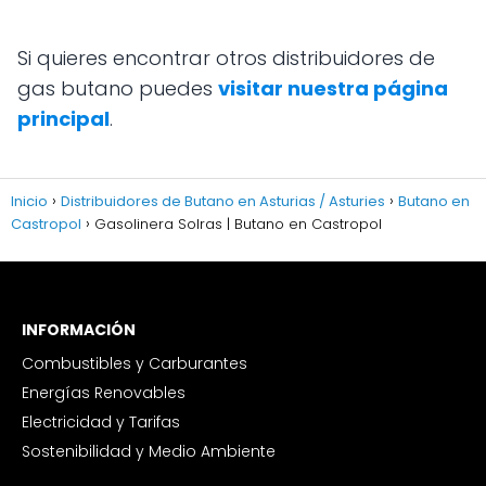
Si quieres encontrar otros distribuidores de
gas butano puedes
visitar nuestra página
principal
.
Inicio
Distribuidores de Butano en Asturias / Asturies
Butano en
Castropol
Gasolinera Solras | Butano en Castropol
INFORMACIÓN
Combustibles y Carburantes
Energías Renovables
Electricidad y Tarifas
Sostenibilidad y Medio Ambiente