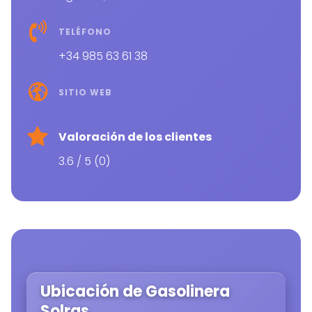
TELÉFONO
+34 985 63 61 38
SITIO WEB
Valoración de los clientes
3.6 / 5 (0)
Ubicación de Gasolinera
Solras