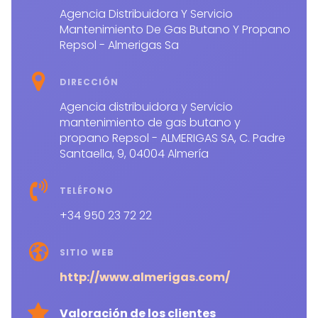
Agencia Distribuidora Y Servicio
Mantenimiento De Gas Butano Y Propano
Repsol - Almerigas Sa
DIRECCIÓN
Agencia distribuidora y Servicio
mantenimiento de gas butano y
propano Repsol - ALMERIGAS SA, C. Padre
Santaella, 9, 04004 Almería
TELÉFONO
+34 950 23 72 22
SITIO WEB
http://www.almerigas.com/
Valoración de los clientes