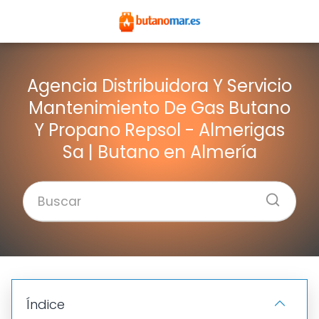
Agencia Distribuidora Y Servicio
Mantenimiento De Gas Butano
Y Propano Repsol - Almerigas
Sa | Butano en Almería
Índice