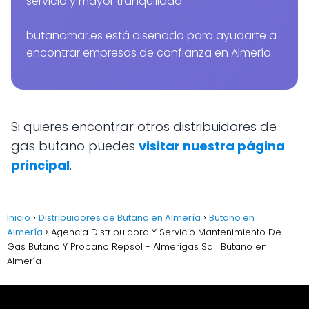
servicio y mayor tranquilidad.
butanomar.es está diseñado para ayudarte a
encontrar empresas de confianza en Almería.
Si quieres encontrar otros distribuidores de
gas butano puedes
visitar nuestra página
principal
.
Inicio
Distribuidores de Butano en Almería
Butano en
Almería
Agencia Distribuidora Y Servicio Mantenimiento De
Gas Butano Y Propano Repsol - Almerigas Sa | Butano en
Almería