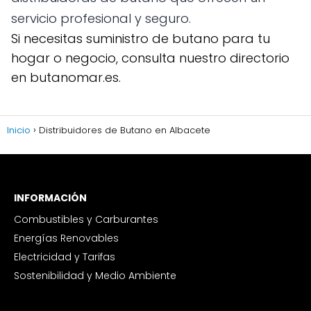
servicio profesional y seguro.
Si necesitas suministro de butano para tu
hogar o negocio, consulta nuestro directorio
en butanomar.es.
Inicio
Distribuidores de Butano en Albacete
INFORMACIÓN
Combustibles y Carburantes
Energías Renovables
Electricidad y Tarifas
Sostenibilidad y Medio Ambiente