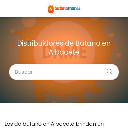
Distribuidores de Butano en
Albacete
Los de butano en Albacete brindan un