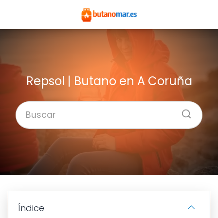
Repsol | Butano en A Coruña
Índice