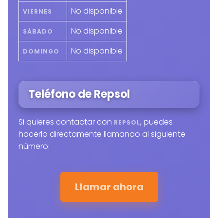
No disponible
VIERNES
No disponible
SÁBADO
No disponible
DOMINGO
Teléfono de Repsol
Si quieres contactar con
, puedes
REPSOL
hacerlo directamente llamando al siguiente
número:
Llamar ahora