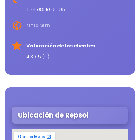
+34 981 19 00 06
SITIO WEB
Valoración de los clientes
4.3 / 5 (0)
Ubicación de Repsol