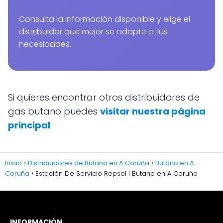
Consulta la información disponible y elige el
distribuidor que mejor se adapte a tus
necesidades.
Si quieres encontrar otros distribuidores de
gas butano puedes
visitar nuestra página
principal
.
Inicio
Distribuidores de Butano en A Coruña
Butano en A
Coruña
Estación De Servicio Repsol | Butano en A Coruña
INFORMACIÓN