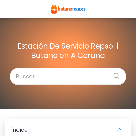
Estación De Servicio Repsol |
Butano en A Coruña
Índice