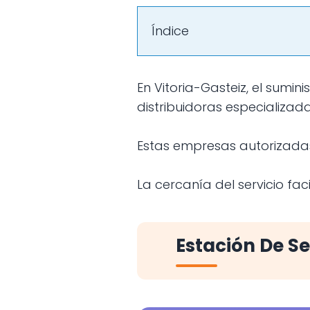
Índice
En Vitoria-Gasteiz, el suministro de butano sigue siendo una solución clave gracias a empresas
distribuidoras especializada
Estas empresas autorizada
La cercanía del servicio fa
Estación De Se