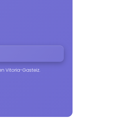
n Vitoria-Gasteiz.