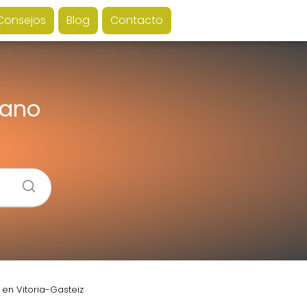
Consejos
Blog
Contacto
tano
 en Vitoria-Gasteiz