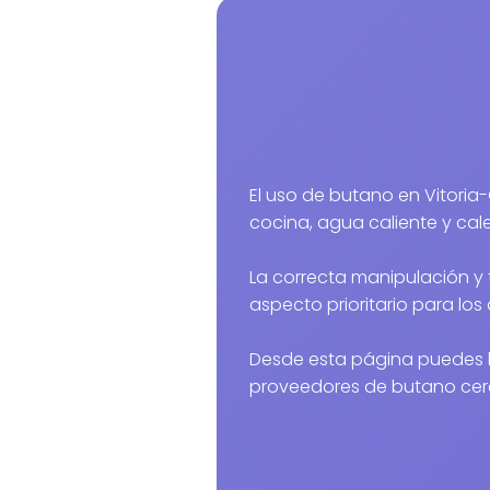
El uso de butano en Vitoria-Gasteiz es habitual para
cocina, agua caliente y cal
La correcta manipulación y 
aspecto prioritario para los 
Desde esta página puedes l
proveedores de butano cer