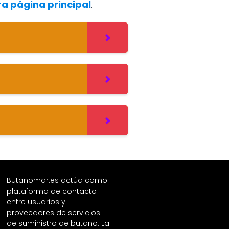
ra página principal
.
Butanomar.es actúa como
plataforma de contacto
entre usuarios y
proveedores de servicios
de suministro de butano. La