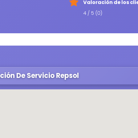
Valoración de los cli
4 / 5 (0)
ción De Servicio Repsol