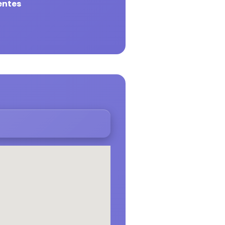
entes