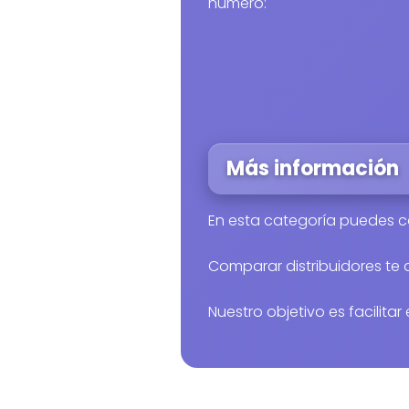
número:
Más información
En esta categoría puedes c
Comparar distribuidores te
Nuestro objetivo es facilita