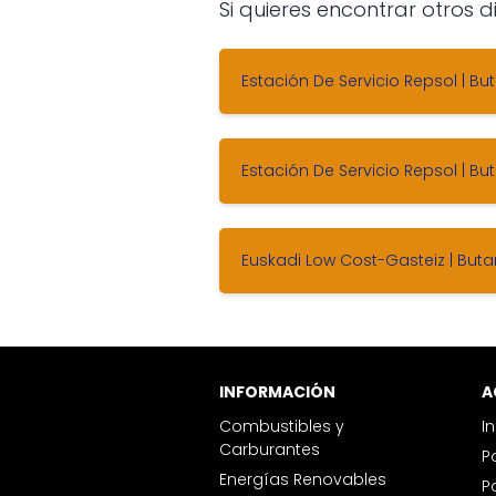
Si quieres encontrar otros
Estación De Servicio Repsol | Bu
Estación De Servicio Repsol | Bu
Euskadi Low Cost-Gasteiz | Buta
INFORMACIÓN
Combustibles y
I
Carburantes
Energías Renovables