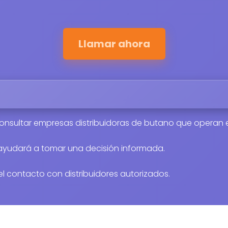
Llamar ahora
onsultar empresas distribuidoras de butano que operan e
 ayudará a tomar una decisión informada.
r el contacto con distribuidores autorizados.