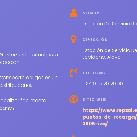
NOMBRE
Estación De Servicio R
DIRECCIÓN
Estación de Servicio Reps
Lopidana, Álava
efacción.
TELÉFONO
transporte del gas es un
+34 945 28 28 38
distribuidores.
SITIO WEB
ocalizar fácilmente
canos.
https://www.repsol.
puntos-de-recarga/
3505-izq/